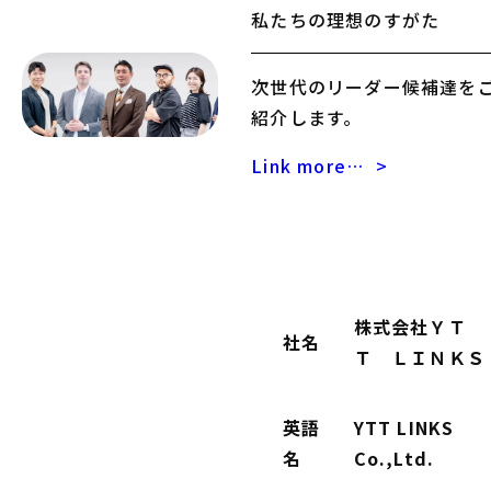
私たちの理想のすがた
次世代のリーダー候補達を
紹介します。
Link more…
>
株式会社ＹＴ
社名
Ｔ ＬＩＮＫＳ
英語
YTT LINKS
名
Co.,Ltd.