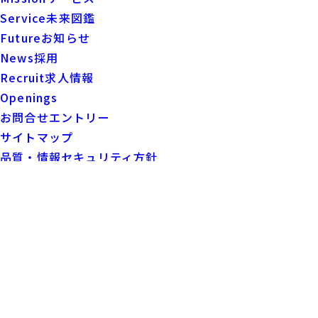
Service
未来図鑑
Future
お知らせ
News
採用
Recruit
求人情報
Openings
お問合せ
エントリー
サイトマップ
品質・情報セキュリティ方針
プライバシーポリシー
個人情報の取り扱いについて
企業行動規範
株式会社ＹＴＴ ＬＩＮＫＳ