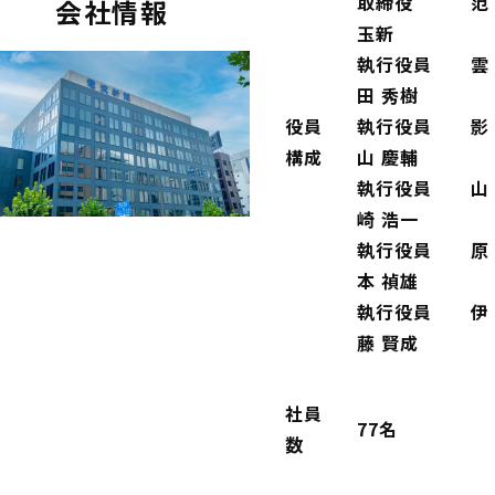
取締役 范
会社情報
玉新
執行役員 雲
田 秀樹
役員
執行役員 影
構成
山 慶輔
執行役員 山
崎 浩一
執行役員 原
本 禎雄
執行役員 伊
藤 賢成
社員
77名
数