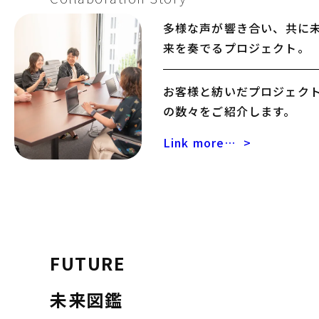
多様な声が響き合い、
共に
来を奏でるプロジェクト。
お客様と紡いだプロジェク
の数々をご紹介します。
Link more…
>
FUTURE
未来図鑑