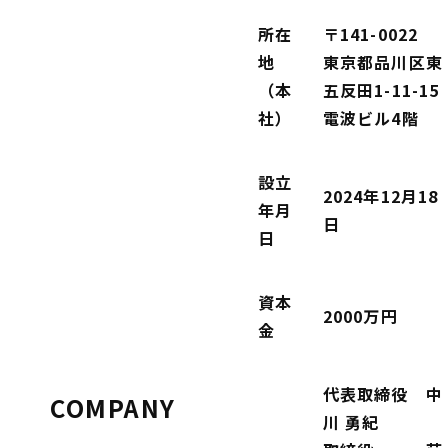
所在
〒141-0022
地
東京都品川区東
（本
五反田1-11-15
社）
電波ビル4階
設立
2024年12月18
年月
日
日
資本
2000万円
金
代表取締役 中
COMPANY
川 勇紀