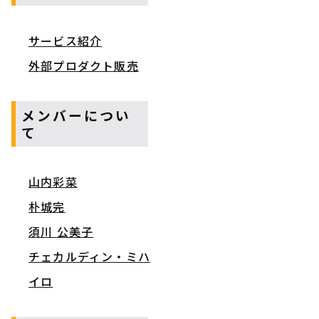
サービス紹介
外部プロダクト販売
メンバーについ
て
山内彩菜
朴城完
須川 公美子
チェカルディン・ミハ
イロ