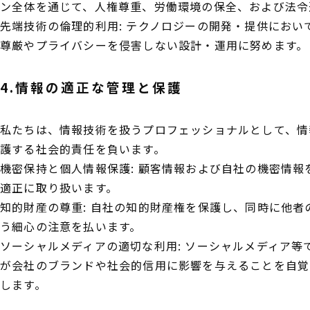
ン全体を通じて、人権尊重、労働環境の保全、および法令
先端技術の倫理的利用: テクノロジーの開発・提供におい
尊厳やプライバシーを侵害しない設計・運用に努めます。
4.情報の適正な管理と保護
私たちは、情報技術を扱うプロフェッショナルとして、情
護する社会的責任を負います。
機密保持と個人情報保護: 顧客情報および自社の機密情
適正に取り扱います。
知的財産の尊重: 自社の知的財産権を保護し、同時に他
う細心の注意を払います。
ソーシャルメディアの適切な利用: ソーシャルメディア等
が会社のブランドや社会的信用に影響を与えることを自覚
します。