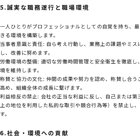
5.誠実な職務遂行と職場環境
一人ひとりがプロフェッショナルとしての自覚を持ち、最
きる環境を構築します。
当事者意識と責任: 自ら考え行動し、業務上の課題やミ
し、改善に努めます。
労働環境の整備: 適切な労働時間管理と安全衛生を徹底
境を維持します。
称賛と協力の文化: 仲間の成果や努力を認め、称賛し合う
高め、組織全体の成長に繋げます。
利益相反の禁止: 会社の正当な利益に反し、自己または
上の地位を利用した私的な取引や競合行為等）を禁止し、
す。
6.社会・環境への貢献