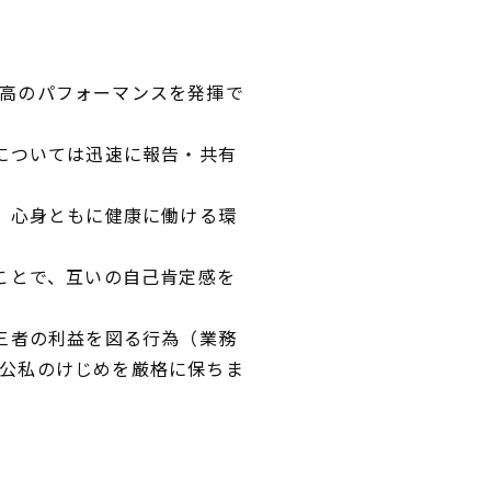
高のパフォーマンスを発揮で
スについては迅速に報告・共有
し、心身ともに健康に働ける環
ことで、互いの自己肯定感を
第三者の利益を図る行為（業務
公私のけじめを厳格に保ちま