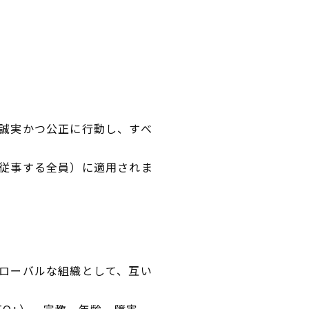
誠実かつ公正に行動し、すべ
従事する全員）に適用されま
ローバルな組織として、互い
TQ+）、宗教、年齢、障害、