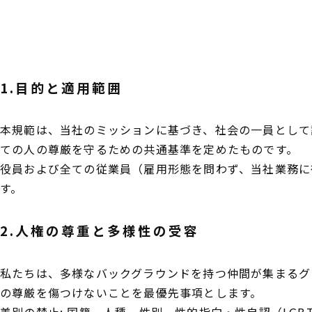
1.目的と適用範囲
本規範は、当社のミッションに基づき、社会の一員として
ての人の尊厳を守るための共通基準を定めたものです。
役員および全ての従業員（雇用形態を問わず、当社業務に
す。
2.人権の尊重と多様性の受容
私たちは、多様なバックグラウンドを持つ仲間が集まるグ
の尊厳を傷つけないことを最優先事項とします。
差別の禁止: 国籍、人種、性別、性的指向・性自認（LGB