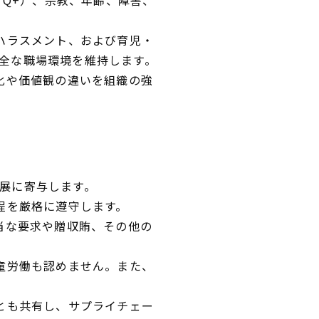
ルハラスメント、および育児・
全な職場環境を維持します。
化や価値観の違いを組織の強
展に寄与します。
程を厳格に遵守します。
当な要求や贈収賄、その他の
児童労働も認めません。また、
ーとも共有し、サプライチェー