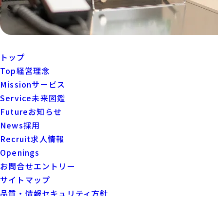
トップ
Top
経営理念
Mission
サービス
Service
未来図鑑
Future
お知らせ
News
採用
Recruit
求人情報
Openings
お問合せ
エントリー
サイトマップ
品質・情報セキュリティ方針
プライバシーポリシー